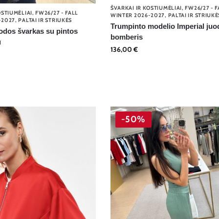
ŠVARKAI IR KOSTIUMĖLIAI
,
FW26/27 - F
OSTIUMĖLIAI
,
FW26/27 - FALL
WINTER 2026-2027
,
PALTAI IR STRIUKĖ
-2027
,
PALTAI IR STRIUKĖS
Trumpinto modelio Imperial juo
odos švarkas su pintos
bomberis
u
136,00
€
-50%