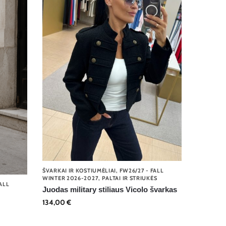
ŠVARKAI IR KOSTIUMĖLIAI
,
FW26/27 - FALL
WINTER 2026-2027
,
PALTAI IR STRIUKĖS
ALL
Juodas military stiliaus Vicolo švarkas
134,00
€