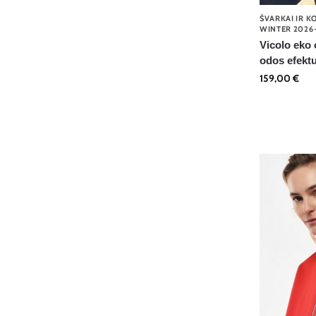
ŠVARKAI IR K
WINTER 2026
Vicolo eko 
odos efekt
159,00
€