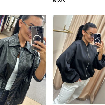
65,00
€