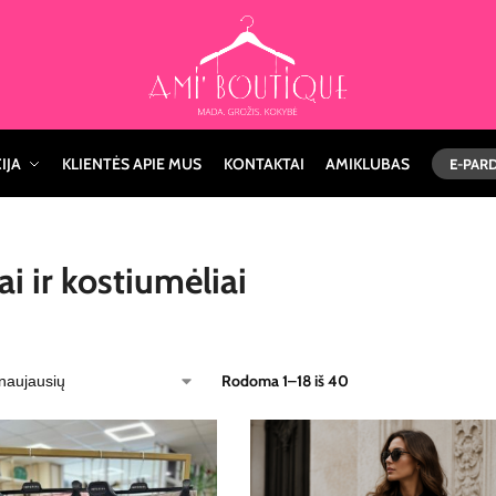
IJA
KLIENTĖS APIE MUS
KONTAKTAI
AMIKLUBAS
E-PAR
i ir kostiumėliai
Rodoma 1–18 iš 40