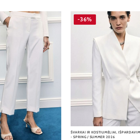
-36%
ŠVARKAI IR KOSTIUMĖLIAI
,
IŠPARDAVI
- SPRING / SUMMER 2026