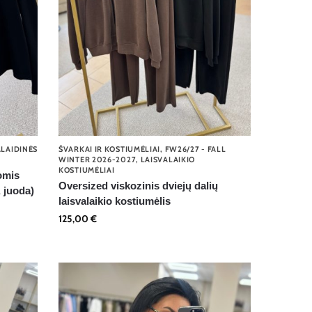
LAIDINĖS
ŠVARKAI IR KOSTIUMĖLIAI
,
FW26/27 - FALL
WINTER 2026-2027
,
LAISVALAIKIO
KOSTIUMĖLIAI
omis
Oversized viskozinis dviejų dalių
 juoda)
laisvalaikio kostiumėlis
125,00
€