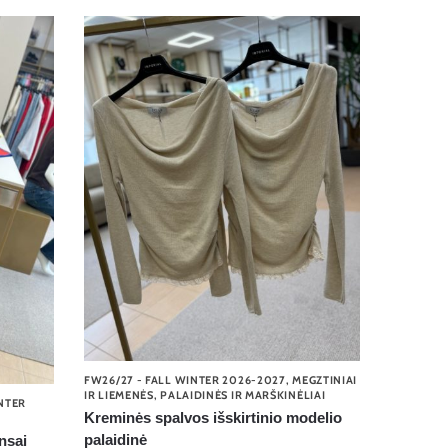
FW26/27 - FALL WINTER 2026-2027
,
MEGZTINIAI
IR LIEMENĖS
,
PALAIDINĖS IR MARŠKINĖLIAI
INTER
Kreminės spalvos išskirtinio modelio
palaidinė
insai