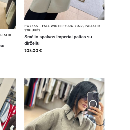
FW26/27 - FALL WINTER 2026-2027
,
PALTAI IR
STRIUKĖS
LTAI IR
Smėlio spalvos Imperial paltas su
dirželiu
 su
208,00
€