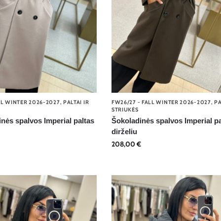
LL WINTER 2026-2027
,
PALTAI IR
FW26/27 - FALL WINTER 2026-2027
,
PA
STRIUKĖS
nės spalvos Imperial paltas
Šokoladinės spalvos Imperial pa
dirželiu
208,00
€