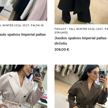
LL WINTER 2026-2027
,
PALTAI IR
FW26/27 - FALL WINTER 2026-2027
,
PA
STRIUKĖS
ulo spalvos Imperial paltas
Juodos spalvos Imperial paltas
dirželiu
208,00
€