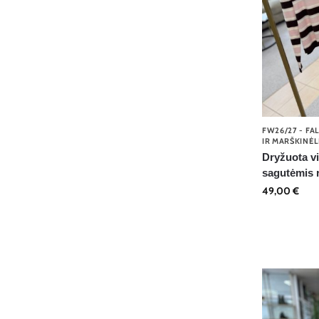
FW26/27 - FA
IR MARŠKINĖL
Dryžuota vi
sagutėmis 
49,00
€