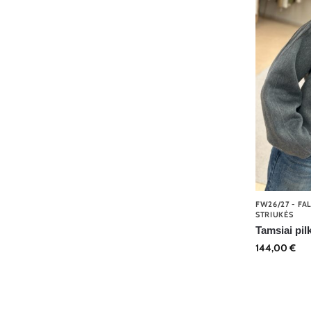
FW26/27 - FA
STRIUKĖS
Tamsiai pil
144,00
€