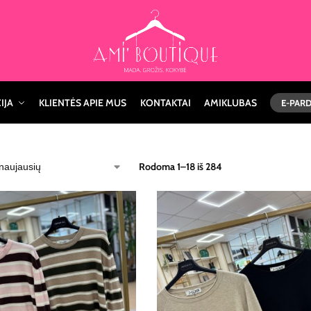
IJA
KLIENTĖS APIE MUS
KONTAKTAI
AMIKLUBAS
E-PAR
Rodoma 1–18 iš 284