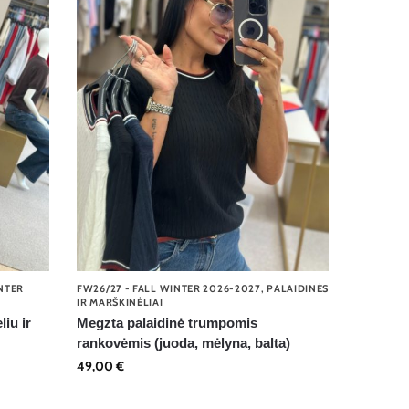
INTER
FW26/27 - FALL WINTER 2026-2027
,
PALAIDINĖS
IR MARŠKINĖLIAI
liu ir
Megzta palaidinė trumpomis
rankovėmis (juoda, mėlyna, balta)
49,00
€