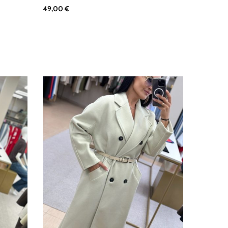
49,00
€