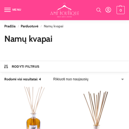
MENU
0
Pradžia
Parduotuvė
Namų kvapai
/
/
Namų kvapai
RODYTI FILTRUS
Rodomi visi rezultatai: 4