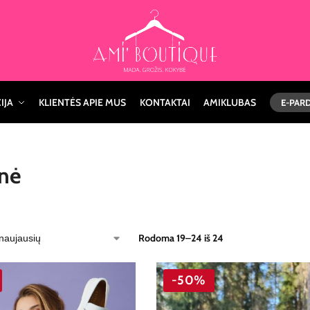
IJA
KLIENTĖS APIE MUS
KONTAKTAI
AMIKLUBAS
E-PAR
nė
Rodoma 19–24 iš 24
-50%