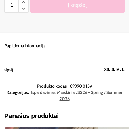
Į krepšelį
Papildoma informacija
dydį
XS, S, M, L
Produkto kodas:
C9990015V
Kategorijos:
Išpardavimas
,
Marškiniai
,
SS26 - Spring / Summer
2026
Panašūs produktai