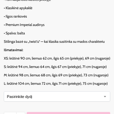
• Klasikinė apykaklė
• Ilgos rankovės
• Premium Imperial audinys
• Spalva: balta
Stilinga bazė su „twist’u“ — kai klasika susitinka su mados charakteriu
Išmatavimai:
XS: krūtinė 90 cm, liemuo 62 cm, ilgis 65 cm (priekyje), 69 cm (nugaroje)
S: krūtinė 94 cm, liemuo 64 cm, ilgis 67 cm (priekyje), 71 cm (nugaroje)
M: krūtinė 98 cm, liemuo 68 cm, ilgis 69 cm (priekyje), 73 cm (nugaroje)
L: krūtinė 104 cm, liemuo 72 cm, ilgis 71 cm (priekyje), 75 cm (nugaroje)