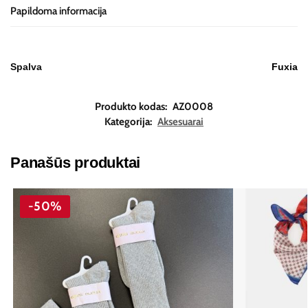
Papildoma informacija
Spalva
Fuxia
Produkto kodas:
AZ0008
Kategorija:
Aksesuarai
Panašūs produktai
-50%